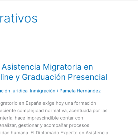
rativos
Asistencia Migratoria en
ine y Graduación Presencial
ción jurídica
,
Inmigración
/
Pamela Hernández
gratorio en España exige hoy una formación
creciente complejidad normativa, acentuada por las
njería, hace imprescindible contar con
analizar, gestionar y acompañar procesos
bilidad humana. El Diplomado Experto en Asistencia