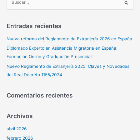
B
u
s
Entradas recientes
c
a
Nueva reforma del Reglamento de Extranjería 2026 en España
r
Diplomado Experto en Asistencia Migratoria en España:
p
Formación Online y Graduación Presencial
o
Nuevo Reglamento de Extranjería 2025: Claves y Novedades
r
del Real Decreto 1155/2024
:
Comentarios recientes
Archivos
abril 2026
febrero 2026