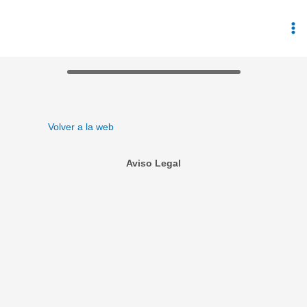
Ir
al
contenido
Volver a la web
Aviso Legal