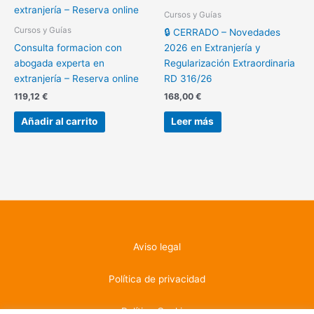
Cursos y Guías
Cursos y Guías
🔒 CERRADO – Novedades
Consulta formacion con
2026 en Extranjería y
abogada experta en
Regularización Extraordinaria
extranjería – Reserva online
RD 316/26
119,12
€
168,00
€
Añadir al carrito
Leer más
Aviso legal
Política de privacidad
Política Cookies