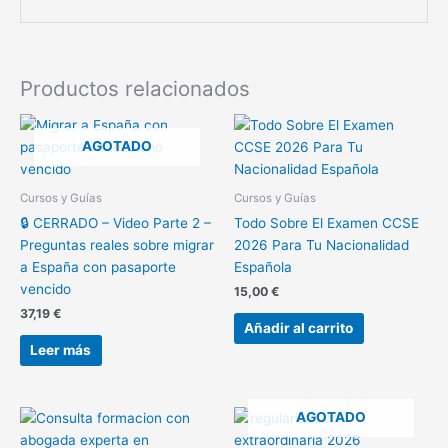
Productos relacionados
AGOTADO
Cursos y Guías
Cursos y Guías
🔒 CERRADO – Video Parte 2 –
Todo Sobre El Examen CCSE
Preguntas reales sobre migrar
2026 Para Tu Nacionalidad
a España con pasaporte
Española
vencido
15,00
€
37,19
€
Añadir al carrito
Leer más
AGOTADO