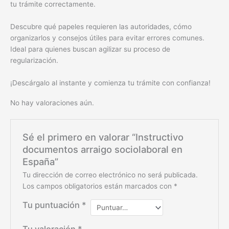
tu trámite correctamente.
Descubre qué papeles requieren las autoridades, cómo
organizarlos y consejos útiles para evitar errores comunes.
Ideal para quienes buscan agilizar su proceso de
regularización.
¡Descárgalo al instante y comienza tu trámite con confianza!
No hay valoraciones aún.
Sé el primero en valorar “Instructivo
documentos arraigo sociolaboral en
España”
Tu dirección de correo electrónico no será publicada.
Los campos obligatorios están marcados con
*
Tu puntuación
*
Tu valoración
*