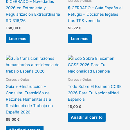
Cursos y Guías
🔒 CERRADO – Novedades
2026 en Extranjería y
🔒 CERRADO – Guía España el
Regularización Extraordinaria
Refugio – Opciones legales
RD 316/26
tras TPS vencido
168,00
€
53,72
€
Leer más
Leer más
Cursos y Guías
Cursos y Guías
Guía + +Instrucción +
Todo Sobre El Examen CCSE
Consulta: Transición de
2026 Para Tu Nacionalidad
Razones Humanitarias a
Española
Residencia de Trabajo en
15,00
€
España 2026
Añadir al carrito
85,00
€